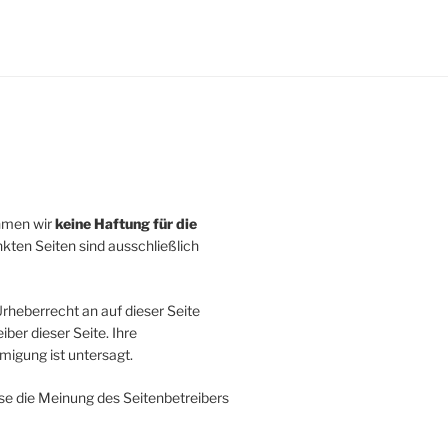
ehmen wir
keine Haftung für die
inkten Seiten sind ausschließlich
rheberrecht an auf dieser Seite
ber dieser Seite. Ihre
igung ist untersagt.
se die Meinung des Seitenbetreibers