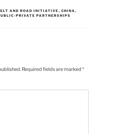
ELT AND ROAD INITIATIVE
,
CHINA
,
PUBLIC-PRIVATE PARTNERSHIPS
published.
Required fields are marked
*