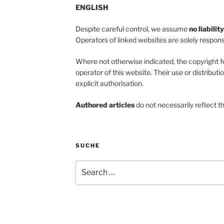
ENGLISH
Despite careful control, we assume
no liabilit
Operators of linked websites are solely responsi
Where not otherwise indicated, the copyright f
operator of this website. Their use or distributi
explicit authorisation.
Authored articles
do not necessarily reflect t
SUCHE
Search
for: