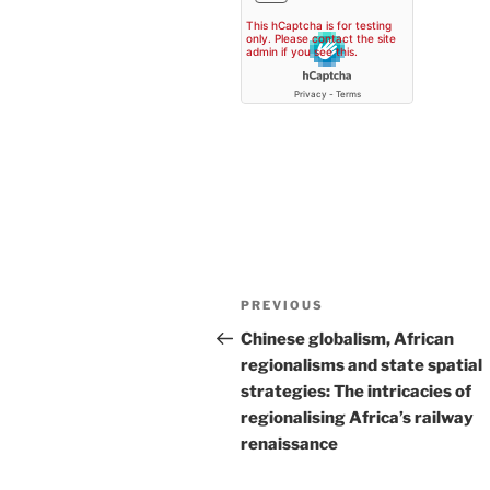
Post
Previous
PREVIOUS
navigation
Post
Chinese globalism, African
regionalisms and state spatial
strategies: The intricacies of
regionalising Africa’s railway
renaissance