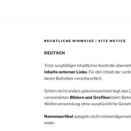
RECHTLICHE HINWEISE / SITE NOTICE
DEUTSCH
Trotz sorgfältiger inhaltlicher Kontrolle übern
Inhalte externer Links
. Für den Inhalt der verl
deren Betreiber verantwortlich.
Sofern nicht anders gekennzeichnet liegt das U
verwendeten
Bildern und Grafiken
beim Betrei
Weiterverwendung ohne ausdrückliche Genehm
Namensartikel
spiegeln nicht notwendigerwei
wider.