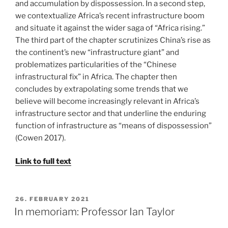
and accumulation by dispossession. In a second step,
we contextualize Africa’s recent infrastructure boom
and situate it against the wider saga of “Africa rising.”
The third part of the chapter scrutinizes China’s rise as
the continent’s new “infrastructure giant” and
problematizes particularities of the “Chinese
infrastructural fix” in Africa. The chapter then
concludes by extrapolating some trends that we
believe will become increasingly relevant in Africa’s
infrastructure sector and that underline the enduring
function of infrastructure as “means of dispossession”
(Cowen 2017).
Link to full text
POSTED
26. FEBRUARY 2021
ON
In memoriam: Professor Ian Taylor