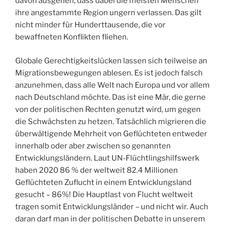
davon ausgehen, dass dabei die meisten Menschen
ihre angestammte Region ungern verlassen. Das gilt
nicht minder für Hunderttausende, die vor
bewaffneten Konflikten fliehen.
Globale Gerechtigkeitslücken lassen sich teilweise an
Migrationsbewegungen ablesen. Es ist jedoch falsch
anzunehmen, dass alle Welt nach Europa und vor allem
nach Deutschland möchte. Das ist eine Mär, die gerne
von der politischen Rechten genutzt wird, um gegen
die Schwächsten zu hetzen. Tatsächlich migrieren die
überwältigende Mehrheit von Geflüchteten entweder
innerhalb oder aber zwischen so genannten
Entwicklungsländern. Laut UN-Flüchtlingshilfswerk
haben 2020 86 % der weltweit 82.4 Millionen
Geflüchteten Zuflucht in einem Entwicklungsland
gesucht – 86%! Die Hauptlast von Flucht weltweit
tragen somit Entwicklungsländer – und nicht wir. Auch
daran darf man in der politischen Debatte in unserem