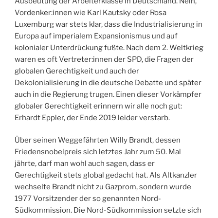
Ausbeutung der Arbeiterklasse in Deutschland. Nein,
Vordenker:innen wie Karl Kautsky oder Rosa
Luxemburg war stets klar, dass die Industrialisierung in
Europa auf imperialem Expansionismus und auf
kolonialer Unterdrückung fußte. Nach dem 2. Weltkrieg
waren es oft Vertreter:innen der SPD, die Fragen der
globalen Gerechtigkeit und auch der
Dekolonialisierung in die deutsche Debatte und später
auch in die Regierung trugen. Einen dieser Vorkämpfer
globaler Gerechtigkeit erinnern wir alle noch gut:
Erhardt Eppler, der Ende 2019 leider verstarb.
Über seinen Weggefährten Willy Brandt, dessen
Friedensnobelpreis sich letztes Jahr zum 50. Mal
jährte, darf man wohl auch sagen, dass er
Gerechtigkeit stets global gedacht hat. Als Altkanzler
wechselte Brandt nicht zu Gazprom, sondern wurde
1977 Vorsitzender der so genannten Nord-
Südkommission. Die Nord-Südkommission setzte sich