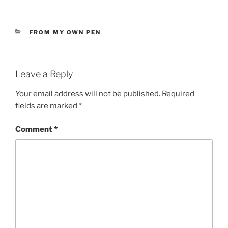
CATEGORIES
FROM MY OWN PEN
Leave a Reply
Your email address will not be published.
Required
fields are marked
*
Comment
*