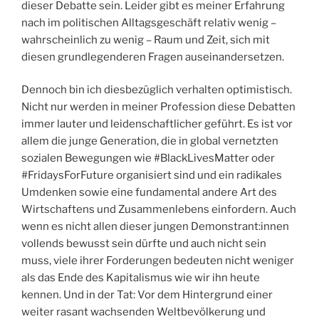
dieser Debatte sein. Leider gibt es meiner Erfahrung
nach im politischen Alltagsgeschäft relativ wenig –
wahrscheinlich zu wenig – Raum und Zeit, sich mit
diesen grundlegenderen Fragen auseinandersetzen.
Dennoch bin ich diesbezüglich verhalten optimistisch.
Nicht nur werden in meiner Profession diese Debatten
immer lauter und leidenschaftlicher geführt. Es ist vor
allem die junge Generation, die in global vernetzten
sozialen Bewegungen wie #BlackLivesMatter oder
#FridaysForFuture organisiert sind und ein radikales
Umdenken sowie eine fundamental andere Art des
Wirtschaftens und Zusammenlebens einfordern. Auch
wenn es nicht allen dieser jungen Demonstrant:innen
vollends bewusst sein dürfte und auch nicht sein
muss, viele ihrer Forderungen bedeuten nicht weniger
als das Ende des Kapitalismus wie wir ihn heute
kennen. Und in der Tat: Vor dem Hintergrund einer
weiter rasant wachsenden Weltbevölkerung und