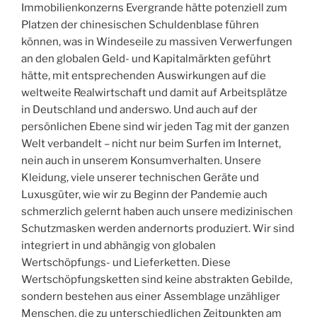
Immobilienkonzerns Evergrande hätte potenziell zum
Platzen der chinesischen Schuldenblase führen
können, was in Windeseile zu massiven Verwerfungen
an den globalen Geld- und Kapitalmärkten geführt
hätte, mit entsprechenden Auswirkungen auf die
weltweite Realwirtschaft und damit auf Arbeitsplätze
in Deutschland und anderswo. Und auch auf der
persönlichen Ebene sind wir jeden Tag mit der ganzen
Welt verbandelt – nicht nur beim Surfen im Internet,
nein auch in unserem Konsumverhalten. Unsere
Kleidung, viele unserer technischen Geräte und
Luxusgüter, wie wir zu Beginn der Pandemie auch
schmerzlich gelernt haben auch unsere medizinischen
Schutzmasken werden andernorts produziert. Wir sind
integriert in und abhängig von globalen
Wertschöpfungs- und Lieferketten. Diese
Wertschöpfungsketten sind keine abstrakten Gebilde,
sondern bestehen aus einer Assemblage unzähliger
Menschen, die zu unterschiedlichen Zeitpunkten am