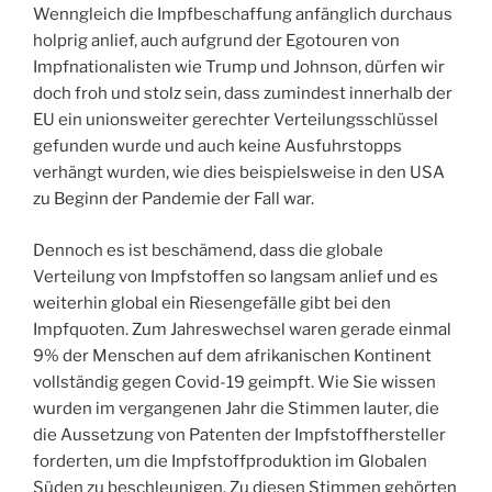
Wenngleich die Impfbeschaffung anfänglich durchaus
holprig anlief, auch aufgrund der Egotouren von
Impfnationalisten wie Trump und Johnson, dürfen wir
doch froh und stolz sein, dass zumindest innerhalb der
EU ein unionsweiter gerechter Verteilungsschlüssel
gefunden wurde und auch keine Ausfuhrstopps
verhängt wurden, wie dies beispielsweise in den USA
zu Beginn der Pandemie der Fall war.
Dennoch es ist beschämend, dass die globale
Verteilung von Impfstoffen so langsam anlief und es
weiterhin global ein Riesengefälle gibt bei den
Impfquoten. Zum Jahreswechsel waren gerade einmal
9% der Menschen auf dem afrikanischen Kontinent
vollständig gegen Covid-19 geimpft. Wie Sie wissen
wurden im vergangenen Jahr die Stimmen lauter, die
die Aussetzung von Patenten der Impfstoffhersteller
forderten, um die Impfstoffproduktion im Globalen
Süden zu beschleunigen. Zu diesen Stimmen gehörten