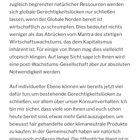
zugleich begrenzter natürlicher Ressourcen werden
sich globale Gerechtigkeitslücken nur schließen
lassen, wenn der Globale Norden bereit ist
wirtschaftlich zu schrumpfen. Dies bedeutet nichts
weniger als das Abrücken vom Mantra des stetigen
Wirtschaftswachstums, das dem Kapitalismus
inhärent ist. Für einige von Ihnen mag dies vielleicht
utopisch klingen. Auf lange Sicht sage ich Ihnen wird
eine post-Wachstums-Gesellschaft aber zur absoluten
Notwendigkeit werden.
Auf individueller Ebene können wir bereits jetzt viel
dafür tun, um bestehende Gerechtigkeitslücken zu
schließen, vor allem über unser Konsumverhalten. Ich
bin mir sicher, dass viele von Ihnen und euch schon
heute bereit sind, etwas mehr Geld auszugeben, um
bewusst fair gehandelte oder klimaneutrale Produkte
zu kaufen. In der Gemeinschaft haben wir natürlich
einen noch größeren Hebel. Die öffentliche Hand ist in