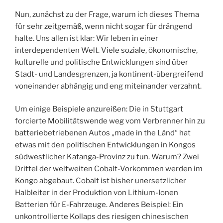
Nun, zunächst zu der Frage, warum ich dieses Thema
für sehr zeitgemäß, wenn nicht sogar für drängend
halte. Uns allen ist klar: Wir leben in einer
interdependenten Welt. Viele soziale, ökonomische,
kulturelle und politische Entwicklungen sind über
Stadt- und Landesgrenzen, ja kontinent-übergreifend
voneinander abhängig und eng miteinander verzahnt.
Um einige Beispiele anzureißen: Die in Stuttgart
forcierte Mobilitätswende weg vom Verbrenner hin zu
batteriebetriebenen Autos „made in the Länd“ hat
etwas mit den politischen Entwicklungen in Kongos
südwestlicher Katanga-Provinz zu tun. Warum? Zwei
Drittel der weltweiten Cobalt-Vorkommen werden im
Kongo abgebaut. Cobalt ist bisher unersetzlicher
Halbleiter in der Produktion von Lithium-Ionen
Batterien für E-Fahrzeuge. Anderes Beispiel: Ein
unkontrollierte Kollaps des riesigen chinesischen