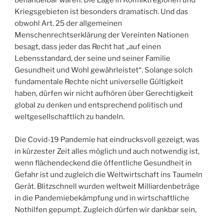
behandelbar wären. Die Lage in Konfliktregionen und
Kriegsgebieten ist besonders dramatisch. Und das
obwohl Art. 25 der allgemeinen
Menschenrechtserklärung der Vereinten Nationen
besagt, dass jeder das Recht hat „auf einen
Lebensstandard, der seine und seiner Familie
Gesundheit und Wohl gewährleistet“. Solange solch
fundamentale Rechte nicht universelle Gültigkeit
haben, dürfen wir nicht aufhören über Gerechtigkeit
global zu denken und entsprechend politisch und
weltgesellschaftlich zu handeln.
Die Covid-19 Pandemie hat eindrucksvoll gezeigt, was
in kürzester Zeit alles möglich und auch notwendig ist,
wenn flächendeckend die öffentliche Gesundheit in
Gefahr ist und zugleich die Weltwirtschaft ins Taumeln
Gerät. Blitzschnell wurden weltweit Milliardenbeträge
in die Pandemiebekämpfung und in wirtschaftliche
Nothilfen gepumpt. Zugleich dürfen wir dankbar sein,