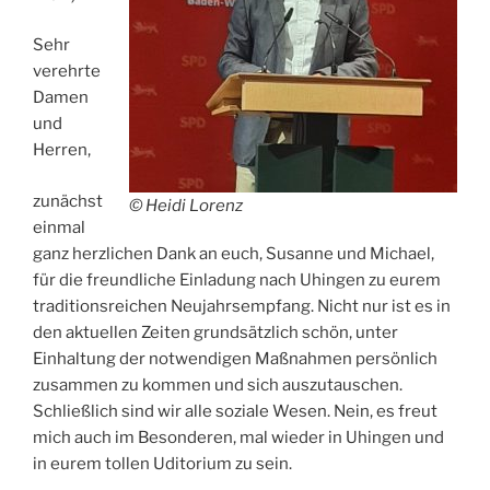
Sehr
verehrte
Damen
und
Herren,
zunächst
© Heidi Lorenz
einmal
ganz herzlichen Dank an euch, Susanne und Michael,
für die freundliche Einladung nach Uhingen zu eurem
traditionsreichen Neujahrsempfang. Nicht nur ist es in
den aktuellen Zeiten grundsätzlich schön, unter
Einhaltung der notwendigen Maßnahmen persönlich
zusammen zu kommen und sich auszutauschen.
Schließlich sind wir alle soziale Wesen. Nein, es freut
mich auch im Besonderen, mal wieder in Uhingen und
in eurem tollen Uditorium zu sein.