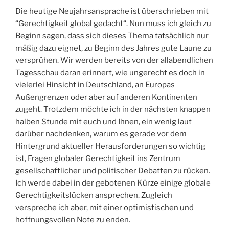
Die heutige Neujahrsansprache ist überschrieben mit
“Gerechtigkeit global gedacht“. Nun muss ich gleich zu
Beginn sagen, dass sich dieses Thema tatsächlich nur
mäßig dazu eignet, zu Beginn des Jahres gute Laune zu
versprühen. Wir werden bereits von der allabendlichen
Tagesschau daran erinnert, wie ungerecht es doch in
vielerlei Hinsicht in Deutschland, an Europas
Außengrenzen oder aber auf anderen Kontinenten
zugeht. Trotzdem möchte ich in der nächsten knappen
halben Stunde mit euch und Ihnen, ein wenig laut
darüber nachdenken, warum es gerade vor dem
Hintergrund aktueller Herausforderungen so wichtig
ist, Fragen globaler Gerechtigkeit ins Zentrum
gesellschaftlicher und politischer Debatten zu rücken.
Ich werde dabei in der gebotenen Kürze einige globale
Gerechtigkeitslücken ansprechen. Zugleich
verspreche ich aber, mit einer optimistischen und
hoffnungsvollen Note zu enden.