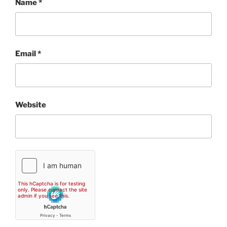
Name
*
Email
*
Website