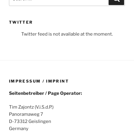
for:
TWITTER
Twitter feed is not available at the moment.
IMPRESSUM / IMPRINT
Seitenbetreiber / Page Operator:
Tim Zajontz (V.i.S.d.P.)
Panoramaweg 7
D-73312 Geislingen
Germany