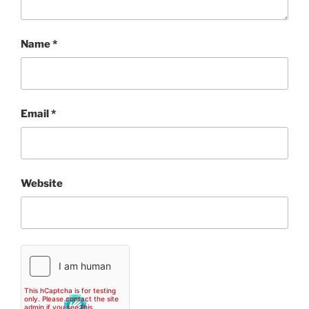
Name
*
Email
*
Website