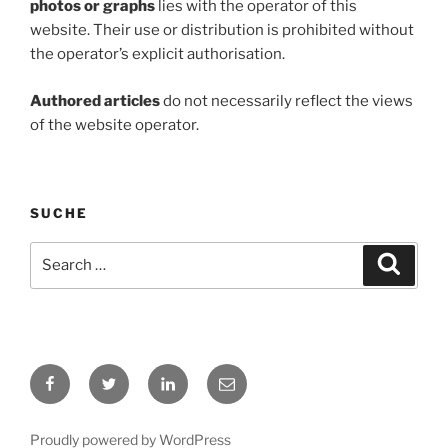
photos or graphs
lies with the operator of this
website. Their use or distribution is prohibited without
the operator’s explicit authorisation.
Authored articles
do not necessarily reflect the views
of the website operator.
SUCHE
Search
Search
for:
Facebook
Twitter
LinkedIn
E-
Mail
Proudly powered by WordPress