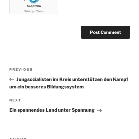
Post
Previous
PREVIOUS
navigation
Post
Jungsozialisten im Kreis unterstützen den Kampf
um ein besseres Bildungssystem
Next
NEXT
Post
Ein spannendes Land unter Spannung