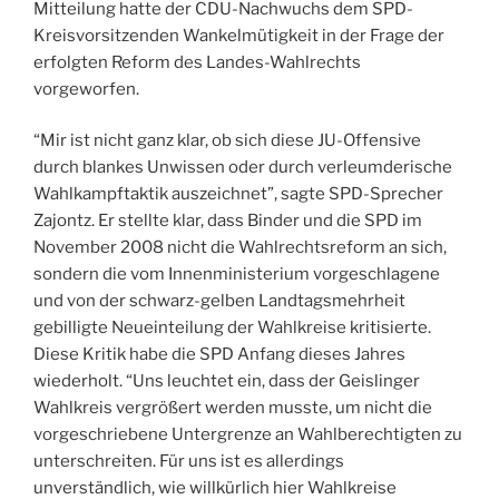
Mitteilung hatte der CDU-Nachwuchs dem SPD-
Kreisvorsitzenden Wankelmütigkeit in der Frage der
erfolgten Reform des Landes-Wahlrechts
vorgeworfen.
“Mir ist nicht ganz klar, ob sich diese JU-Offensive
durch blankes Unwissen oder durch verleumderische
Wahlkampftaktik auszeichnet”, sagte SPD-Sprecher
Zajontz. Er stellte klar, dass Binder und die SPD im
November 2008 nicht die Wahlrechtsreform an sich,
sondern die vom Innenministerium vorgeschlagene
und von der schwarz-gelben Landtagsmehrheit
gebilligte Neueinteilung der Wahlkreise kritisierte.
Diese Kritik habe die SPD Anfang dieses Jahres
wiederholt. “Uns leuchtet ein, dass der Geislinger
Wahlkreis vergrößert werden musste, um nicht die
vorgeschriebene Untergrenze an Wahlberechtigten zu
unterschreiten. Für uns ist es allerdings
unverständlich, wie willkürlich hier Wahlkreise