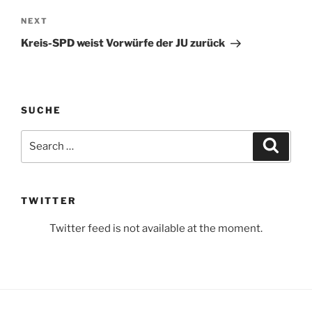
Next
NEXT
Post
Kreis-SPD weist Vorwürfe der JU zurück
SUCHE
Search
Search
for:
TWITTER
Twitter feed is not available at the moment.