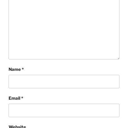
Name
*
Email
*
Website