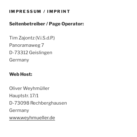
IMPRESSUM / IMPRINT
Seitenbetreiber / Page Operator:
Tim Zajontz (V.i.S.d.P.)
Panoramaweg 7
D-73312 Geislingen
Germany
Web Host:
Oliver Weyhmüller
Hauptstr. 17/1
D-73098 Rechberghausen
Germany
www.weyhmueller.de