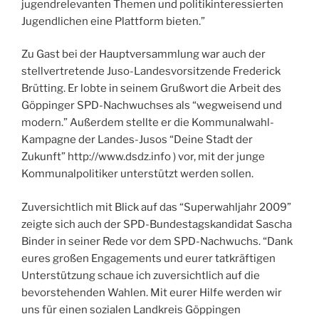
jugendrelevanten Themen und politikinteressierten
Jugendlichen eine Plattform bieten.”
Zu Gast bei der Hauptversammlung war auch der
stellvertretende Juso-Landesvorsitzende Frederick
Brütting. Er lobte in seinem Grußwort die Arbeit des
Göppinger SPD-Nachwuchses als “wegweisend und
modern.” Außerdem stellte er die Kommunalwahl-
Kampagne der Landes-Jusos “Deine Stadt der
Zukunft” http://www.dsdz.info ) vor, mit der junge
Kommunalpolitiker unterstützt werden sollen.
Zuversichtlich mit Blick auf das “Superwahljahr 2009”
zeigte sich auch der SPD-Bundestagskandidat Sascha
Binder in seiner Rede vor dem SPD-Nachwuchs. “Dank
eures großen Engagements und eurer tatkräftigen
Unterstützung schaue ich zuversichtlich auf die
bevorstehenden Wahlen. Mit eurer Hilfe werden wir
uns für einen sozialen Landkreis Göppingen