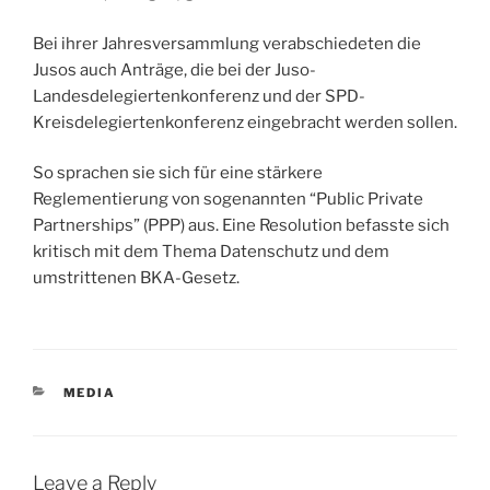
Bei ihrer Jahresversammlung verabschiedeten die
Jusos auch Anträge, die bei der Juso-
Landesdelegiertenkonferenz und der SPD-
Kreisdelegiertenkonferenz eingebracht werden sollen.
So sprachen sie sich für eine stärkere
Reglementierung von sogenannten “Public Private
Partnerships” (PPP) aus. Eine Resolution befasste sich
kritisch mit dem Thema Datenschutz und dem
umstrittenen BKA-Gesetz.
CATEGORIES
MEDIA
Leave a Reply