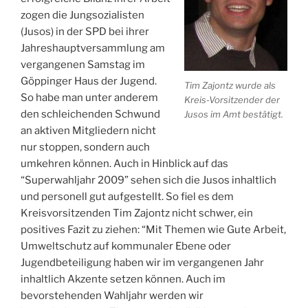
zogen die Jungsozialisten
(Jusos) in der SPD bei ihrer
Jahreshauptversammlung am
vergangenen Samstag im
Göppinger Haus der Jugend.
Tim Zajontz wurde als
So habe man unter anderem
Kreis-Vorsitzender der
den schleichenden Schwund
Jusos im Amt bestätigt.
an aktiven Mitgliedern nicht
nur stoppen, sondern auch
umkehren können. Auch in Hinblick auf das
“Superwahljahr 2009” sehen sich die Jusos inhaltlich
und personell gut aufgestellt. So fiel es dem
Kreisvorsitzenden Tim Zajontz nicht schwer, ein
positives Fazit zu ziehen: “Mit Themen wie Gute Arbeit,
Umweltschutz auf kommunaler Ebene oder
Jugendbeteiligung haben wir im vergangenen Jahr
inhaltlich Akzente setzen können. Auch im
bevorstehenden Wahljahr werden wir