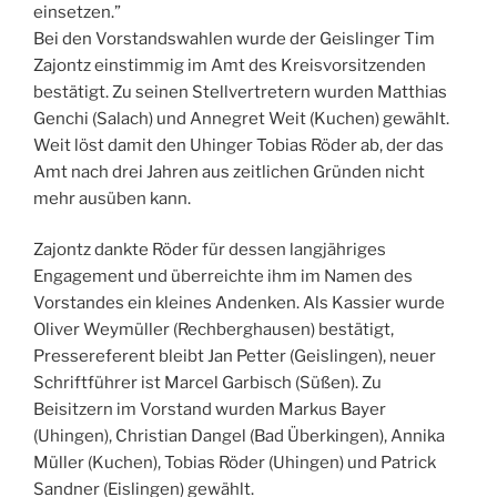
einsetzen.”
Bei den Vorstandswahlen wurde der Geislinger Tim
Zajontz einstimmig im Amt des Kreisvorsitzenden
bestätigt. Zu seinen Stellvertretern wurden Matthias
Genchi (Salach) und Annegret Weit (Kuchen) gewählt.
Weit löst damit den Uhinger Tobias Röder ab, der das
Amt nach drei Jahren aus zeitlichen Gründen nicht
mehr ausüben kann.
Zajontz dankte Röder für dessen langjähriges
Engagement und überreichte ihm im Namen des
Vorstandes ein kleines Andenken. Als Kassier wurde
Oliver Weymüller (Rechberghausen) bestätigt,
Pressereferent bleibt Jan Petter (Geislingen), neuer
Schriftführer ist Marcel Garbisch (Süßen). Zu
Beisitzern im Vorstand wurden Markus Bayer
(Uhingen), Christian Dangel (Bad Überkingen), Annika
Müller (Kuchen), Tobias Röder (Uhingen) und Patrick
Sandner (Eislingen) gewählt.