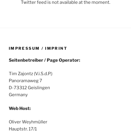
Twitter feed is not available at the moment.
IMPRESSUM / IMPRINT
Seitenbetreiber / Page Operator:
Tim Zajontz (V.i.S.d.P.)
Panoramaweg 7
D-73312 Geislingen
Germany
Web Host:
Oliver Weyhmüller
Hauptstr. 17/1