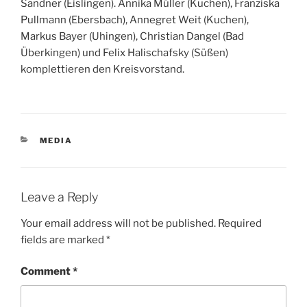
Sandner (Eislingen). Annika Müller (Kuchen), Franziska
Pullmann (Ebersbach), Annegret Weit (Kuchen),
Markus Bayer (Uhingen), Christian Dangel (Bad
Überkingen) und Felix Halischafsky (Süßen)
komplettieren den Kreisvorstand.
CATEGORIES
MEDIA
Leave a Reply
Your email address will not be published.
Required
fields are marked
*
Comment
*