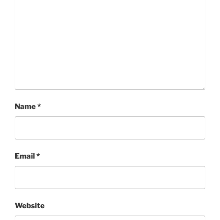
Name
*
Email
*
Website