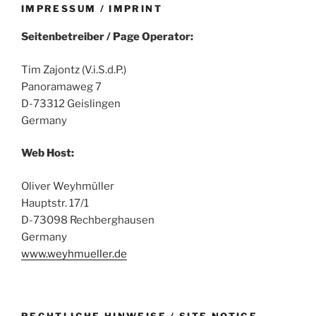
IMPRESSUM / IMPRINT
Seitenbetreiber / Page Operator:
Tim Zajontz (V.i.S.d.P.)
Panoramaweg 7
D-73312 Geislingen
Germany
Web Host:
Oliver Weyhmüller
Hauptstr. 17/1
D-73098 Rechberghausen
Germany
www.weyhmueller.de