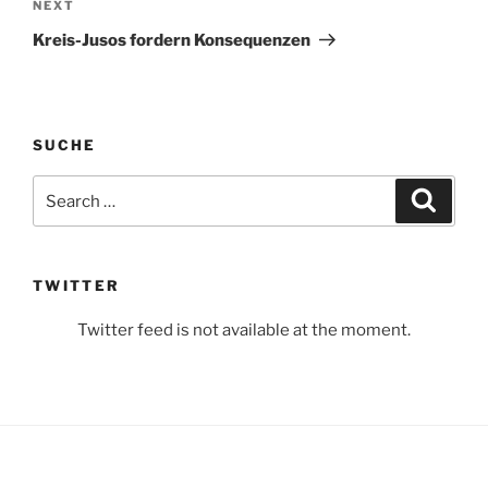
Next
NEXT
Post
Kreis-Jusos fordern Konsequenzen
SUCHE
Search
Search
for:
TWITTER
Twitter feed is not available at the moment.