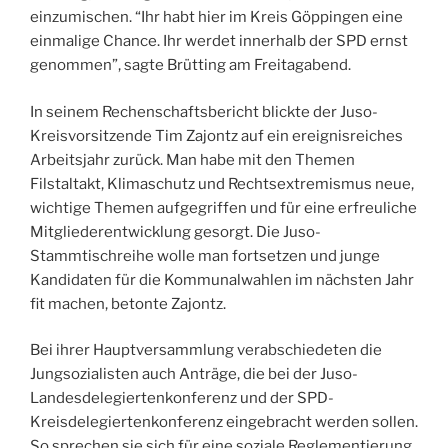
einzumischen. “Ihr habt hier im Kreis Göppingen eine
einmalige Chance. Ihr werdet innerhalb der SPD ernst
genommen”, sagte Brütting am Freitagabend.
In seinem Rechenschaftsbericht blickte der Juso-
Kreisvorsitzende Tim Zajontz auf ein ereignisreiches
Arbeitsjahr zurück. Man habe mit den Themen
Filstaltakt, Klimaschutz und Rechtsextremismus neue,
wichtige Themen aufgegriffen und für eine erfreuliche
Mitgliederentwicklung gesorgt. Die Juso-
Stammtischreihe wolle man fortsetzen und junge
Kandidaten für die Kommunalwahlen im nächsten Jahr
fit machen, betonte Zajontz.
Bei ihrer Hauptversammlung verabschiedeten die
Jungsozialisten auch Anträge, die bei der Juso-
Landesdelegiertenkonferenz und der SPD-
Kreisdelegiertenkonferenz eingebracht werden sollen.
So sprechen sie sich für eine soziale Reglementierung