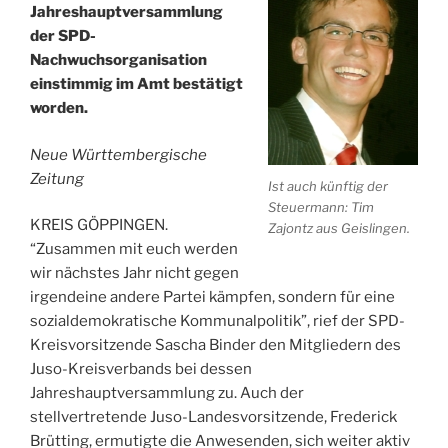
Jahreshauptversammlung
der SPD-
Nachwuchsorganisation
einstimmig im Amt bestätigt
worden.
Neue Württembergische
Zeitung
Ist auch künftig der
Steuermann: Tim
KREIS GÖPPINGEN.
Zajontz aus Geislingen.
“Zusammen mit euch werden
wir nächstes Jahr nicht gegen
irgendeine andere Partei kämpfen, sondern für eine
sozialdemokratische Kommunalpolitik”, rief der SPD-
Kreisvorsitzende Sascha Binder den Mitgliedern des
Juso-Kreisverbands bei dessen
Jahreshauptversammlung zu. Auch der
stellvertretende Juso-Landesvorsitzende, Frederick
Brütting, ermutigte die Anwesenden, sich weiter aktiv