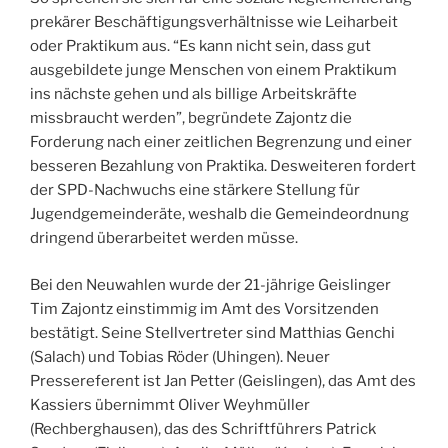
prekärer Beschäftigungsverhältnisse wie Leiharbeit
oder Praktikum aus. “Es kann nicht sein, dass gut
ausgebildete junge Menschen von einem Praktikum
ins nächste gehen und als billige Arbeitskräfte
missbraucht werden”, begründete Zajontz die
Forderung nach einer zeitlichen Begrenzung und einer
besseren Bezahlung von Praktika. Desweiteren fordert
der SPD-Nachwuchs eine stärkere Stellung für
Jugendgemeinderäte, weshalb die Gemeindeordnung
dringend überarbeitet werden müsse.
Bei den Neuwahlen wurde der 21-jährige Geislinger
Tim Zajontz einstimmig im Amt des Vorsitzenden
bestätigt. Seine Stellvertreter sind Matthias Genchi
(Salach) und Tobias Röder (Uhingen). Neuer
Pressereferent ist Jan Petter (Geislingen), das Amt des
Kassiers übernimmt Oliver Weyhmüller
(Rechberghausen), das des Schriftführers Patrick