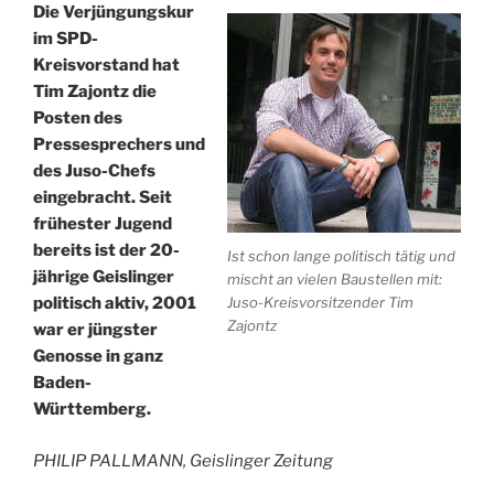
Die Verjüngungskur
im SPD-
Kreisvorstand hat
Tim Zajontz die
Posten des
Pressesprechers und
des Juso-Chefs
eingebracht. Seit
frühester Jugend
bereits ist der 20-
Ist schon lange politisch tätig und
jährige Geislinger
mischt an vielen Baustellen mit:
Juso-Kreisvorsitzender Tim
politisch aktiv, 2001
Zajontz
war er jüngster
Genosse in ganz
Baden-
Württemberg.
PHILIP PALLMANN, Geislinger Zeitung