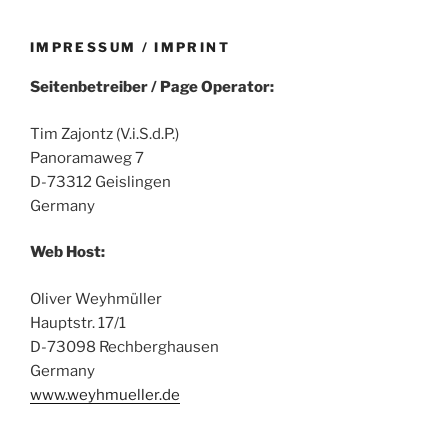
IMPRESSUM / IMPRINT
Seitenbetreiber / Page Operator:
Tim Zajontz (V.i.S.d.P.)
Panoramaweg 7
D-73312 Geislingen
Germany
Web Host:
Oliver Weyhmüller
Hauptstr. 17/1
D-73098 Rechberghausen
Germany
www.weyhmueller.de