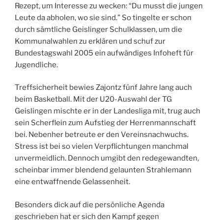
Rezept, um Interesse zu wecken: “Du musst die jungen
Leute da abholen, wo sie sind.” So tingelte er schon
durch sämtliche Geislinger Schulklassen, um die
Kommunalwahlen zu erklären und schuf zur
Bundestagswahl 2005 ein aufwändiges Infoheft für
Jugendliche.
Treffsicherheit bewies Zajontz fünf Jahre lang auch
beim Basketball. Mit der U20-Auswahl der TG
Geislingen mischte er in der Landesliga mit, trug auch
sein Scherflein zum Aufstieg der Herrenmannschaft
bei. Nebenher betreute er den Vereinsnachwuchs.
Stress ist bei so vielen Verpflichtungen manchmal
unvermeidlich. Dennoch umgibt den redegewandten,
scheinbar immer blendend gelaunten Strahlemann
eine entwaffnende Gelassenheit.
Besonders dick auf die persönliche Agenda
geschrieben hat er sich den Kampf gegen