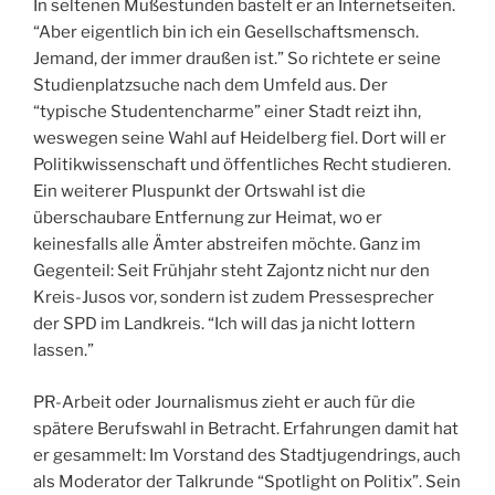
In seltenen Mußestunden bastelt er an Internetseiten.
“Aber eigentlich bin ich ein Gesellschaftsmensch.
Jemand, der immer draußen ist.” So richtete er seine
Studienplatzsuche nach dem Umfeld aus. Der
“typische Studentencharme” einer Stadt reizt ihn,
weswegen seine Wahl auf Heidelberg fiel. Dort will er
Politikwissenschaft und öffentliches Recht studieren.
Ein weiterer Pluspunkt der Ortswahl ist die
überschaubare Entfernung zur Heimat, wo er
keinesfalls alle Ämter abstreifen möchte. Ganz im
Gegenteil: Seit Frühjahr steht Zajontz nicht nur den
Kreis-Jusos vor, sondern ist zudem Pressesprecher
der SPD im Landkreis. “Ich will das ja nicht lottern
lassen.”
PR-Arbeit oder Journalismus zieht er auch für die
spätere Berufswahl in Betracht. Erfahrungen damit hat
er gesammelt: Im Vorstand des Stadtjugendrings, auch
als Moderator der Talkrunde “Spotlight on Politix”. Sein