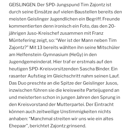
GEISLINGEN. Der SPD-Jungspund Tim Zajontz ist
durch seine Einsätze auf vielen Baustellen bereits den
meisten Geislinger Jugendlichen ein Begriff. Freunde
kommentierten denn ironisch ein Foto, das den 20-
jährigen Juso-Kreischef zusammen mit Franz
Müntefering zeigt, so: “Wer ist der Mann neben Tim
Zajontz?” Mit 13 bereits wählten ihn seine Mitschüler
am Helfenstein-Gymnasium (HeGy) in den
Jugendgemeinderat. Hier traf er erstmals auf den
heutigen SPD-Kreisvorsitzenden Sascha Binder. Ein
rasanter Aufstieg im Gleichschritt nahm seinen Lauf.
Das Duo preschte an die Spitze der Geislinger Jusos,
inzwischen führen sie die kreisweite Parteijugend an
und meisterten schon in jungen Jahren den Sprung in
den Kreisvorstand der Mutterpartei. Der Eintracht
können auch zeitweilige Unstimmigkeiten nichts
anhaben: “Manchmal streiten wir uns wie ein altes
Ehepaar”, berichtet Zajontz grinsend.