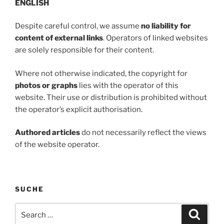
ENGLISH
Despite careful control, we assume
no liability for
content of external links
. Operators of linked websites
are solely responsible for their content.
Where not otherwise indicated, the copyright for
photos or graphs
lies with the operator of this
website. Their use or distribution is prohibited without
the operator’s explicit authorisation.
Authored articles
do not necessarily reflect the views
of the website operator.
SUCHE
Search
Search
for: