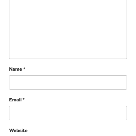
Name
*
Email
*
Website