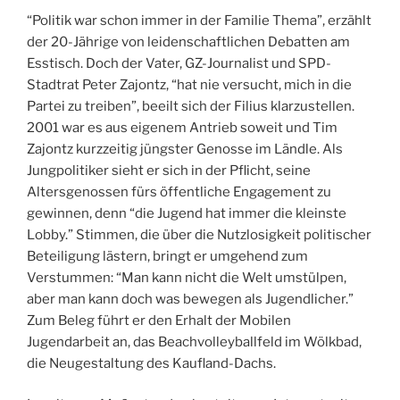
“Politik war schon immer in der Familie Thema”, erzählt
der 20-Jährige von leidenschaftlichen Debatten am
Esstisch. Doch der Vater, GZ-Journalist und SPD-
Stadtrat Peter Zajontz, “hat nie versucht, mich in die
Partei zu treiben”, beeilt sich der Filius klarzustellen.
2001 war es aus eigenem Antrieb soweit und Tim
Zajontz kurzzeitig jüngster Genosse im Ländle. Als
Jungpolitiker sieht er sich in der Pflicht, seine
Altersgenossen fürs öffentliche Engagement zu
gewinnen, denn “die Jugend hat immer die kleinste
Lobby.” Stimmen, die über die Nutzlosigkeit politischer
Beteiligung lästern, bringt er umgehend zum
Verstummen: “Man kann nicht die Welt umstülpen,
aber man kann doch was bewegen als Jugendlicher.”
Zum Beleg führt er den Erhalt der Mobilen
Jugendarbeit an, das Beachvolleyballfeld im Wölkbad,
die Neugestaltung des Kaufland-Dachs.