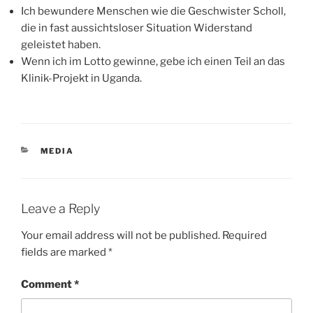
Ich bewundere Menschen wie die Geschwister Scholl,
die in fast aussichtsloser Situation Widerstand
geleistet haben.
Wenn ich im Lotto gewinne, gebe ich einen Teil an das
Klinik-Projekt in Uganda.
CATEGORIES
MEDIA
Leave a Reply
Your email address will not be published.
Required
fields are marked
*
Comment
*