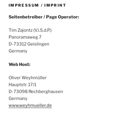
IMPRESSUM / IMPRINT
Seitenbetreiber / Page Operator:
Tim Zajontz (V.i.S.d.P.)
Panoramaweg 7
D-73312 Geislingen
Germany
Web Host:
Oliver Weyhmüller
Hauptstr. 17/1
D-73098 Rechberghausen
Germany
www.weyhmueller.de