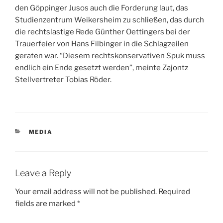
den Göppinger Jusos auch die Forderung laut, das
Studienzentrum Weikersheim zu schließen, das durch
die rechtslastige Rede Günther Oettingers bei der
Trauerfeier von Hans Filbinger in die Schlagzeilen
geraten war. “Diesem rechtskonservativen Spuk muss
endlich ein Ende gesetzt werden”, meinte Zajontz
Stellvertreter Tobias Röder.
CATEGORIES
MEDIA
Leave a Reply
Your email address will not be published.
Required
fields are marked
*