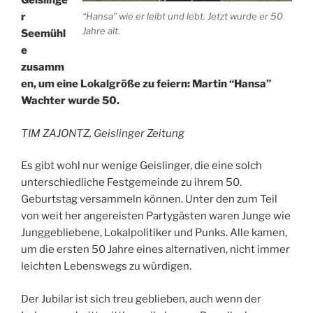
Geislinge
“Hansa” wie er leibt und lebt. Jetzt wurde er 50
r
Jahre alt.
Seemühl
e
zusamm
en, um eine Lokalgröße zu feiern: Martin “Hansa”
Wachter wurde 50.
TIM ZAJONTZ, Geislinger Zeitung
Es gibt wohl nur wenige Geislinger, die eine solch
unterschiedliche Festgemeinde zu ihrem 50.
Geburtstag versammeln können. Unter den zum Teil
von weit her angereisten Partygästen waren Junge wie
Junggebliebene, Lokalpolitiker und Punks. Alle kamen,
um die ersten 50 Jahre eines alternativen, nicht immer
leichten Lebenswegs zu würdigen.
Der Jubilar ist sich treu geblieben, auch wenn der