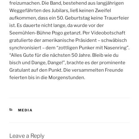
freizumachen. Die Band, bestehend aus langjährigen
Weggefährten des Jubilars, ließ keinen Zweifel
aufkommen, dass ein 50. Geburtstag keine Trauerfeier
ist. Es dauerte nicht lange, da wurde vor der
Seemühlen-Bühne Pogo getanzt. Per Videobotschaft
gratulierte der amerikanische Präsident – schwäbisch
synchronisiert – dem “zottligen Punker mit Nasenring”.
“Alles Gute für die nächsten 50 Jahre. Bleib wie du
bisch und Dange, Dange!”, brachte es der prominente
Gratulant auf den Punkt. Die versammelten Freunde
feierten bis in die Morgenstunden.
CATEGORIES
MEDIA
Leave a Reply