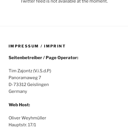
Twitter feed is not available at the moment.
IMPRESSUM / IMPRINT
Seitenbetreiber / Page Operator:
Tim Zajontz (V.i.S.d.P.)
Panoramaweg 7
D-73312 Geislingen
Germany
Web Host:
Oliver Weyhmüller
Hauptstr. 17/1