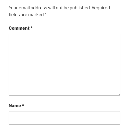
Your email address will not be published.
Required
fields are marked
*
Comment
*
Name
*