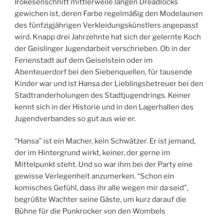
Irokesenschnitt mittlerweile langen Dreadlocks
gewichen ist, deren Farbe regelmäßig den Modelaunen
des fünfzigjährigen Verkleidungskünstlers angepasst
wird. Knapp drei Jahrzehnte hat sich der gelernte Koch
der Geislinger Jugendarbeit verschrieben. Ob in der
Ferienstadt auf dem Geiselstein oder im
Abenteuerdorf bei den Siebenquellen, für tausende
Kinder war und ist Hansa der Lieblingsbetreuer bei den
Stadtranderholungen des Stadtjugendrings. Keiner
kennt sich in der Historie und in den Lagerhallen des
Jugendverbandes so gut aus wie er.
“Hansa” ist ein Macher, kein Schwätzer. Er ist jemand,
der im Hintergrund wirkt, keiner, der gerne im
Mittelpunkt steht. Und so war ihm bei der Party eine
gewisse Verlegenheit anzumerken. “Schon ein
komisches Gefühl, dass ihr alle wegen mir da seid”,
begrüßte Wachter seine Gäste, um kurz darauf die
Bühne für die Punkrocker von den Wombels