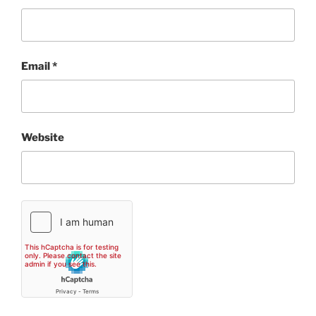
Email
*
Website