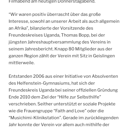
Filmabend am heutigen Donnerstagabend.
“Wir waren positiv überrascht über das große
Interesse, sowohl an unserer Arbeit als auch allgemein
an Afrika”, bilanzierte der Vorsitzende des
Freundeskreises Uganda, Thomas Bopp, bei der
jüngsten Jahreshauptversammlung des Vereins in
seinem Jahresbericht. Knapp 80 Mitglieder aus der
ganzen Region zählt der Verein mit Sitz in Geislingen
mittlerweile.
Entstanden 2006 aus einer Initiative von Absolventen
des Helfenstein-Gymnasiums, hat sich der
Freundeskreis Uganda bei seiner offiziellen Gründung
Ende 2010 dem Ziel der “Hilfe zur Selbsthilfe”
verschrieben. Seither unterstützt er soziale Projekte
wie die Frauengruppe “Faith and Love” oder die
“Musichimi-Klinikstation”. Gerade im zurückliegenden
Jahr konnte der Verein vor allem auch mithilfe der