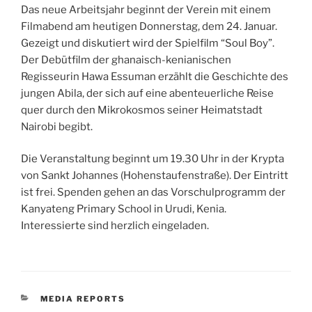
Das neue Arbeitsjahr beginnt der Verein mit einem
Filmabend am heutigen Donnerstag, dem 24. Januar.
Gezeigt und diskutiert wird der Spielfilm “Soul Boy”.
Der Debütfilm der ghanaisch-kenianischen
Regisseurin Hawa Essuman erzählt die Geschichte des
jungen Abila, der sich auf eine abenteuerliche Reise
quer durch den Mikrokosmos seiner Heimatstadt
Nairobi begibt.
Die Veranstaltung beginnt um 19.30 Uhr in der Krypta
von Sankt Johannes (Hohenstaufenstraße). Der Eintritt
ist frei. Spenden gehen an das Vorschulprogramm der
Kanyateng Primary School in Urudi, Kenia.
Interessierte sind herzlich eingeladen.
CATEGORIES
MEDIA REPORTS